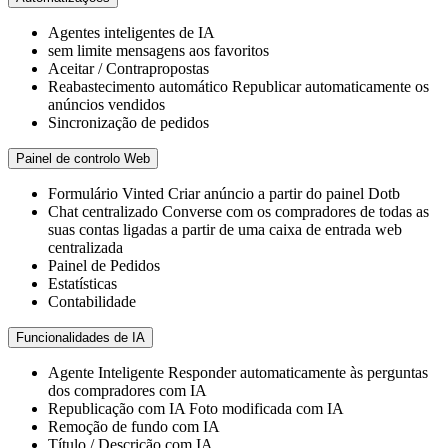
Agentes inteligentes de IA
sem limite
mensagens aos favoritos
Aceitar / Contrapropostas
Reabastecimento automático
Republicar automaticamente os
anúncios vendidos
Sincronização de pedidos
Painel de controlo Web
Formulário Vinted
Criar anúncio a partir do painel Dotb
Chat centralizado
Converse com os compradores de todas as
suas contas ligadas a partir de uma caixa de entrada web
centralizada
Painel de Pedidos
Estatísticas
Contabilidade
Funcionalidades de IA
Agente Inteligente
Responder automaticamente às perguntas
dos compradores com IA
Republicação com IA
Foto modificada com IA
Remoção de fundo com IA
Título / Descrição com IA