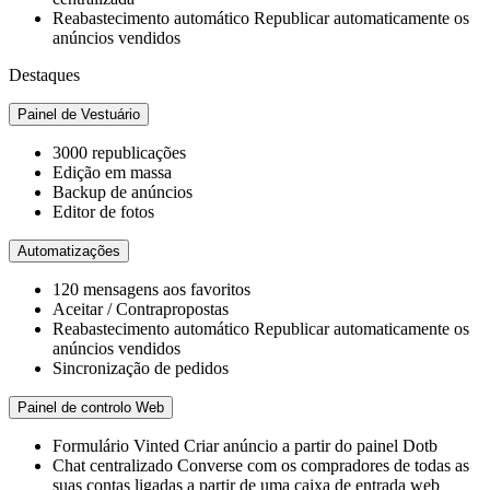
Reabastecimento automático
Republicar automaticamente os
anúncios vendidos
Destaques
Painel de Vestuário
3000
republicações
Edição em massa
Backup de anúncios
Editor de fotos
Automatizações
120
mensagens aos favoritos
Aceitar / Contrapropostas
Reabastecimento automático
Republicar automaticamente os
anúncios vendidos
Sincronização de pedidos
Painel de controlo Web
Formulário Vinted
Criar anúncio a partir do painel Dotb
Chat centralizado
Converse com os compradores de todas as
suas contas ligadas a partir de uma caixa de entrada web