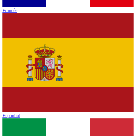
Francês
Espanhol