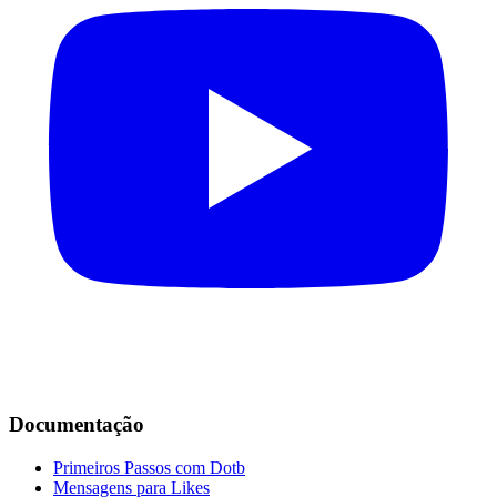
Documentação
Primeiros Passos com Dotb
Mensagens para Likes