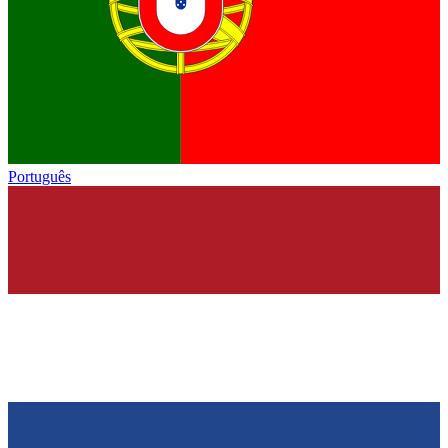
Português