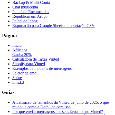
Backup & Multi-Conta
Chat multiconta
Painel de Encomendas
Republicar um Artigo
Painel de Inbox
Exportação para Google Sheets e Importação CSV
Página
Início
Afiliados
Ganha 20%
Calculadora de Taxas Vinted
Shopify para Vinted
Exemplos de modelos de mensagens
Seletor de emoji
Sobre
llms.txt
Guias
Atualização de tamanhos da Vinted de julho de 2026: o que
mudou e como a Dotb lida com isso
Por que enviar mensagens aos seus favoritos no Vinted?