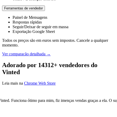
Ferramentas de vendedor
Painel de Mensagens
Respostas rápidas
Seguir/Deixar de seguir em massa
Exportação Google Sheet
Todos os preços são em euros sem impostos. Cancele a qualquer
momento.
Ver comparação detalhada →
Adorado por
14312+
vendedores do
Vinted
Leia mais na
Chrome Web Store
m, fiz imenças vendas graças a ela. O suporte é 100% rápido e fiável.