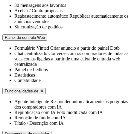
30
mensagens aos favoritos
Aceitar / Contrapropostas
Reabastecimento automático
Republicar automaticamente os
anúncios vendidos
Sincronização de pedidos
Painel de controlo Web
Formulário Vinted
Criar anúncio a partir do painel Dotb
Chat centralizado
Converse com os compradores de todas as
suas contas ligadas a partir de uma caixa de entrada web
centralizada
Painel de Pedidos
Estatísticas
Contabilidade
Funcionalidades de IA
Agente Inteligente
Responder automaticamente às perguntas
dos compradores com IA
Republicação com IA
Foto modificada com IA
Remoção de fundo com IA
Título / Descrição com IA
Ferramentas de vendedor