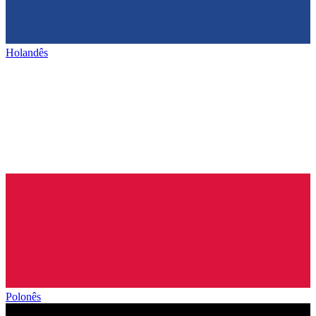
Holandês
Polonês