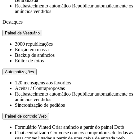
centralizada
Reabastecimento automático
Republicar automaticamente os
anúncios vendidos
Destaques
Painel de Vestuário
3000
republicações
Edição em massa
Backup de anúncios
Editor de fotos
Automatizações
120
mensagens aos favoritos
Aceitar / Contrapropostas
Reabastecimento automático
Republicar automaticamente os
anúncios vendidos
Sincronização de pedidos
Painel de controlo Web
Formulário Vinted
Criar anúncio a partir do painel Dotb
Chat centralizado
Converse com os compradores de todas as
suas contas ligadas a partir de uma caixa de entrada web