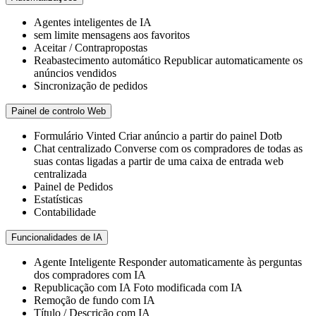
Agentes inteligentes de IA
sem limite
mensagens aos favoritos
Aceitar / Contrapropostas
Reabastecimento automático
Republicar automaticamente os
anúncios vendidos
Sincronização de pedidos
Painel de controlo Web
Formulário Vinted
Criar anúncio a partir do painel Dotb
Chat centralizado
Converse com os compradores de todas as
suas contas ligadas a partir de uma caixa de entrada web
centralizada
Painel de Pedidos
Estatísticas
Contabilidade
Funcionalidades de IA
Agente Inteligente
Responder automaticamente às perguntas
dos compradores com IA
Republicação com IA
Foto modificada com IA
Remoção de fundo com IA
Título / Descrição com IA