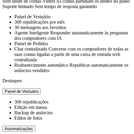
Sem limite
de contas Vinted
As contas partilham os limites do plano
Suporte limitado
Sem tempo de resposta garantido
Painel de Vestuário
300
republicações por mês
30
mensagens aos favoritos
Agente Inteligente
Responder automaticamente às perguntas
dos compradores com IA
Painel de Pedidos
Chat centralizado
Converse com os compradores de todas as
suas contas ligadas a partir de uma caixa de entrada web
centralizada
Reabastecimento automático
Republicar automaticamente os
anúncios vendidos
Destaques
Painel de Vestuário
300
republicações
Edição em massa
Backup de anúncios
Editor de fotos
Automatizações