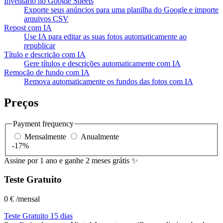
Inventário no Google Sheets
Exporte seus anúncios para uma planilha do Google e importe
arquivos CSV
Repost com IA
Use IA para editar as suas fotos automaticamente ao
republicar
Título e descrição com IA
Gere títulos e descrições automaticamente com IA
Remoção de fundo com IA
Remova automaticamente os fundos das fotos com IA
Preços
Payment frequency
Mensalmente
Anualmente
-17%
Assine por 1 ano e ganhe 2 meses grátis ✨
Teste Gratuito
0 €
/mensal
Teste Gratuito 15 dias