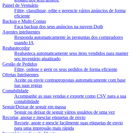
Painel de Vestuário
Filtre, classifique, edite e gerencie vários anúncios de forma
eficiente
Backup e Multi-Contas
Faça backup dos seus anúncios na nuvem Dotb
Agentes inteligentes
Responda automaticamente às perguntas dos compradores
usando IA
Reabastecedor
Reabasteça automaticamente seus itens vendidos para manter
seu inventário atualizado
Gestão de Pedidos
Filtre, ordene e gerir os seus pedidos de forma eficiente
Ofertas Inteligentes
Aceite ou envie contrapropostas automaticamente com base
nas suas regras
Contabilidade
Acompanhe as suas vendas e exporte como CSV para a sua
contabilidade
Seguir/Deixar de seguir em massa
Seguir ou deixar de seguir vários usuários de uma vez
Recortar, anotar e mesclar etiquetas de envio
Recorte, anote e mescle facilmente suas etiquetas de envio
para uma impressão mais rápida