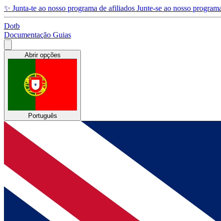
✨
Junta-te ao nosso programa de afiliados
Junte-se ao nosso programa
Dotb
Documentação
Guias
Abrir opções
Português