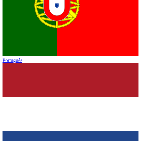
Português