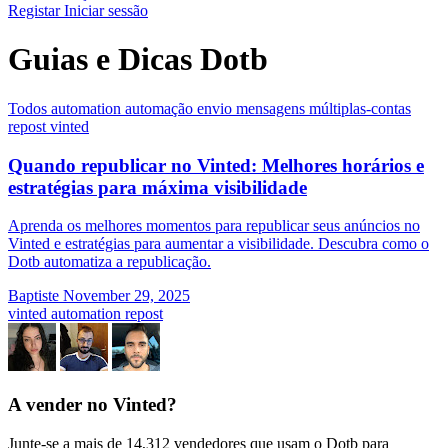
Registar
Iniciar sessão
Guias e Dicas Dotb
Todos
automation
automação
envio
mensagens
múltiplas-contas
repost
vinted
Quando republicar no Vinted: Melhores horários e
estratégias para máxima visibilidade
Aprenda os melhores momentos para republicar seus anúncios no
Vinted e estratégias para aumentar a visibilidade. Descubra como o
Dotb automatiza a republicação.
Baptiste
November 29, 2025
vinted
automation
repost
A vender no Vinted?
Junte-se a mais de 14,312 vendedores que usam o Dotb para