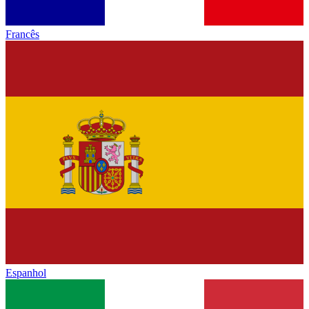
Francês
Espanhol