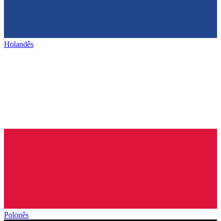
Holandês
Polonês