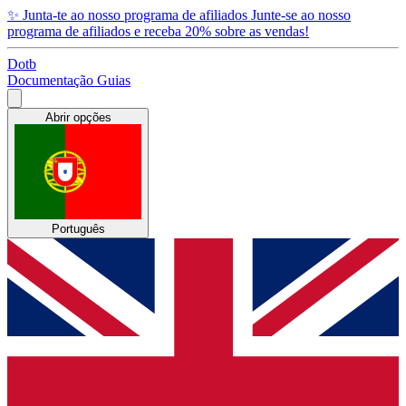
✨
Junta-te ao nosso programa de afiliados
Junte-se ao nosso
programa de afiliados e receba 20% sobre as vendas!
Dotb
Documentação
Guias
Abrir opções
Português