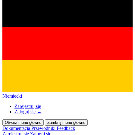
Niemiecki
Zarejestruj się
Zaloguj się
→
Otwórz menu główne
Zamknij menu główne
Dokumentacja
Przewodniki
Feedback
Zarejestruj się
Zaloguj się