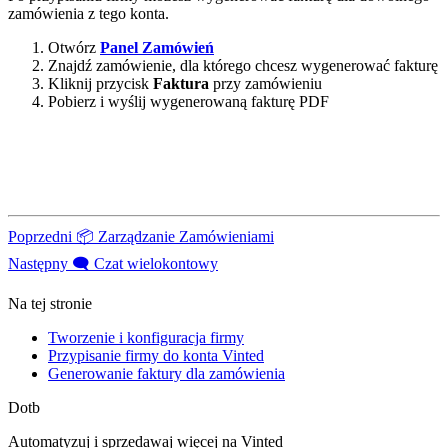
zamówienia z tego konta.
Otwórz
Panel Zamówień
Znajdź zamówienie, dla którego chcesz wygenerować fakturę
Kliknij przycisk
Faktura
przy zamówieniu
Pobierz i wyślij wygenerowaną fakturę PDF
Poprzedni
📦 Zarządzanie Zamówieniami
Następny
🗨️ Czat wielokontowy
Na tej stronie
Tworzenie i konfiguracja firmy
Przypisanie firmy do konta Vinted
Generowanie faktury dla zamówienia
Dotb
Automatyzuj i sprzedawaj więcej na Vinted