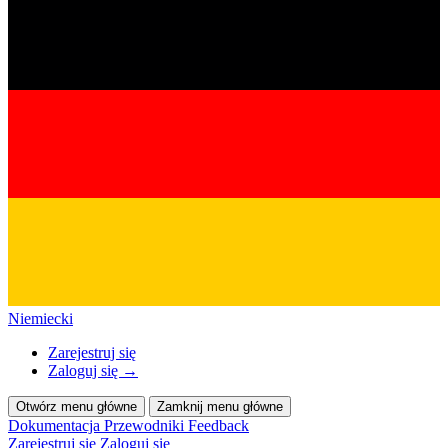
Niemiecki
Zarejestruj się
Zaloguj się
→
Otwórz menu główne
Zamknij menu główne
Dokumentacja
Przewodniki
Feedback
Zarejestruj się
Zaloguj się