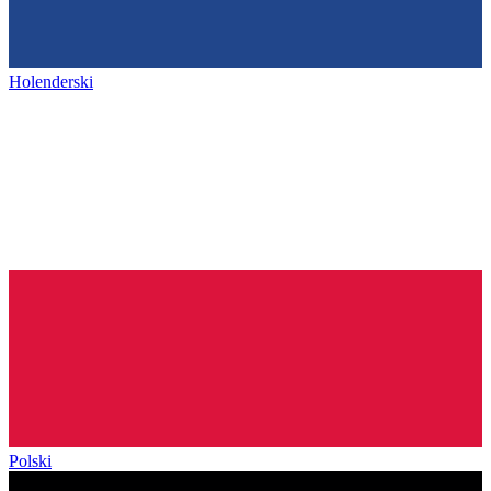
Holenderski
Polski