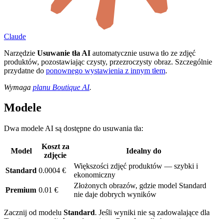
Claude
Narzędzie
Usuwanie tła AI
automatycznie usuwa tło ze zdjęć
produktów, pozostawiając czysty, przezroczysty obraz. Szczególnie
przydatne do
ponownego wystawienia z innym tłem
.
Wymaga
planu Boutique AI
.
Modele
Dwa modele AI są dostępne do usuwania tła:
Koszt za
Model
Idealny do
zdjęcie
Większości zdjęć produktów — szybki i
Standard
0.0004 €
ekonomiczny
Złożonych obrazów, gdzie model Standard
Premium
0.01 €
nie daje dobrych wyników
Zacznij od modelu
Standard
. Jeśli wyniki nie są zadowalające dla