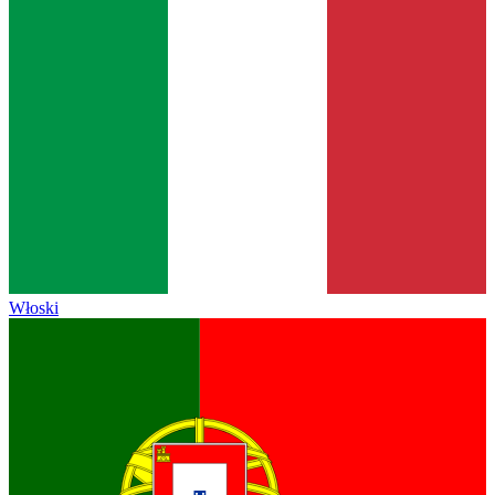
Włoski