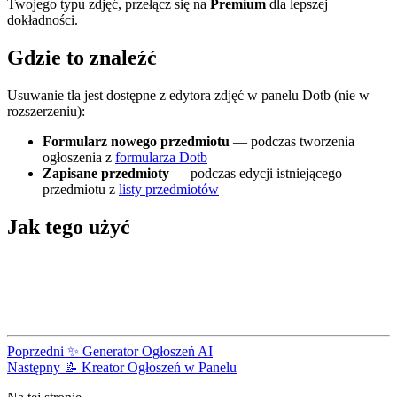
Twojego typu zdjęć, przełącz się na
Premium
dla lepszej
dokładności.
Gdzie to znaleźć
Usuwanie tła jest dostępne z edytora zdjęć w panelu Dotb (nie w
rozszerzeniu):
Formularz nowego przedmiotu
— podczas tworzenia
ogłoszenia z
formularza Dotb
Zapisane przedmioty
— podczas edycji istniejącego
przedmiotu z
listy przedmiotów
Jak tego użyć
Poprzedni
✨ Generator Ogłoszeń AI
Następny
📝 Kreator Ogłoszeń w Panelu