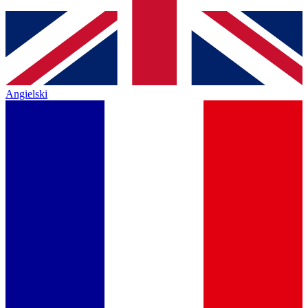
Angielski