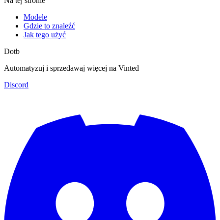
Na tej stronie
Modele
Gdzie to znaleźć
Jak tego użyć
Dotb
Automatyzuj i sprzedawaj więcej na Vinted
Discord