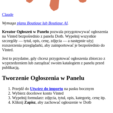
Claude
Wymaga
planu Boutique lub Boutique AI
.
Kreator Ogłoszeń w Panelu
pozwala przygotowywać ogłoszenia
na Vinted bezpośrednio z panelu Dotb. Wypełnij wszystkie
szczegóły — tytuł, opis, cenę, zdjęcia — a następnie użyj
rozszerzenia przeglądarki, aby zaimportować je bezpośrednio do
Vinted.
Jest to przydatne, gdy chcesz przygotować ogłoszenia zbiorczo z
wyprzedzeniem lub zarządzać swoim katalogiem z panelu przed
publikacją.
Tworzenie Ogłoszenia w Panelu
Przejdź do
Utwórz do importu
na pasku bocznym
Wybierz docelowe konto Vinted
Wypełnij formularz: zdjęcia, tytuł, opis, kategorię, cenę itp.
Kliknij
Zapisz
, aby zachować ogłoszenie w Dotb