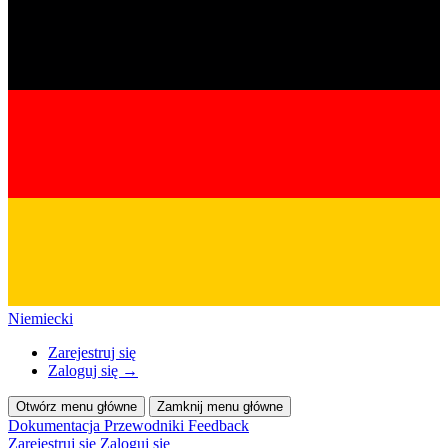
Niemiecki
Zarejestruj się
Zaloguj się
→
Otwórz menu główne
Zamknij menu główne
Dokumentacja
Przewodniki
Feedback
Zarejestruj się
Zaloguj się