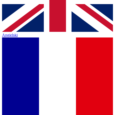
Angielski