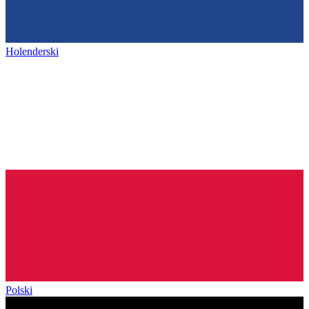
Holenderski
Polski