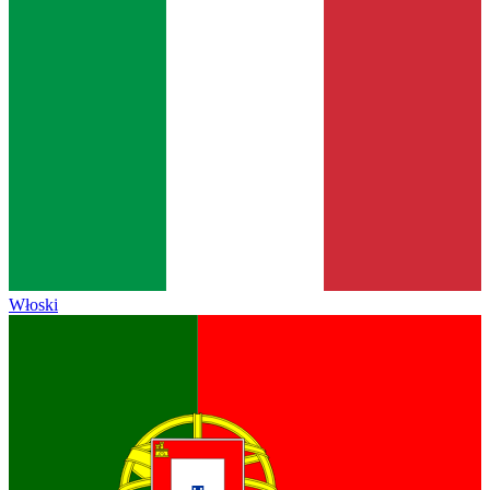
Włoski