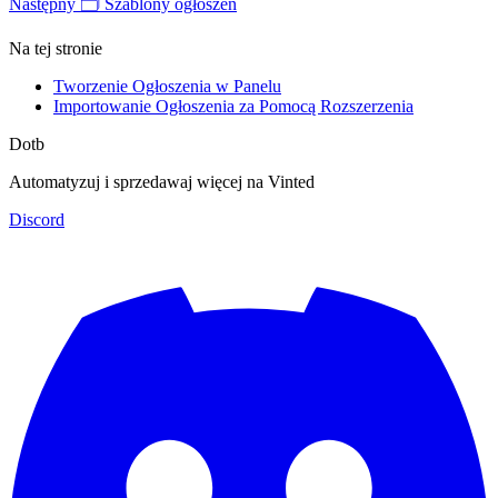
Następny
🗂️ Szablony ogłoszeń
Na tej stronie
Tworzenie Ogłoszenia w Panelu
Importowanie Ogłoszenia za Pomocą Rozszerzenia
Dotb
Automatyzuj i sprzedawaj więcej na Vinted
Discord