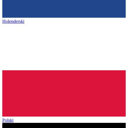
Holenderski
Polski