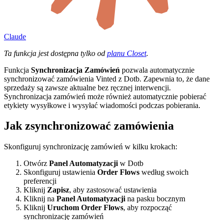
Claude
Ta funkcja jest dostępna tylko od
planu Closet
.
Funkcja
Synchronizacja Zamówień
pozwala automatycznie
synchronizować zamówienia Vinted z Dotb. Zapewnia to, że dane
sprzedaży są zawsze aktualne bez ręcznej interwencji.
Synchronizacja zamówień może również automatycznie pobierać
etykiety wysyłkowe i wysyłać wiadomości podczas pobierania.
Jak zsynchronizować zamówienia
Skonfiguruj synchronizację zamówień w kilku krokach:
Otwórz
Panel Automatyzacji
w Dotb
Skonfiguruj ustawienia
Order Flows
według swoich
preferencji
Kliknij
Zapisz
, aby zastosować ustawienia
Kliknij na
Panel Automatyzacji
na pasku bocznym
Kliknij
Uruchom Order Flows
, aby rozpocząć
synchronizację zamówień