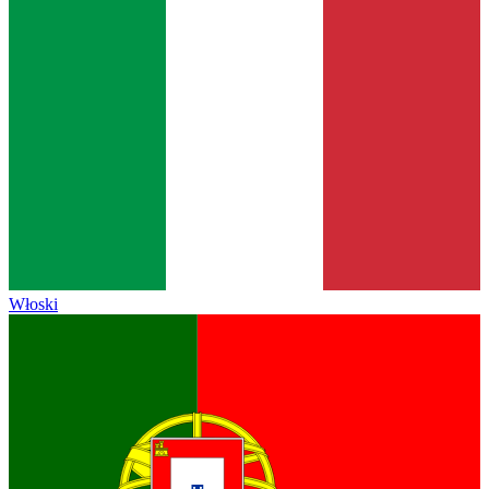
Włoski