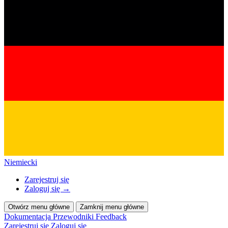
Niemiecki
Zarejestruj się
Zaloguj się
→
Otwórz menu główne
Zamknij menu główne
Dokumentacja
Przewodniki
Feedback
Zarejestruj się
Zaloguj się