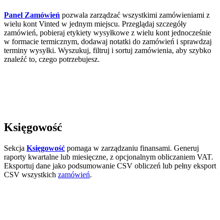
Panel Zamówień
pozwala zarządzać wszystkimi zamówieniami z
wielu kont Vinted w jednym miejscu. Przeglądaj szczegóły
zamówień, pobieraj etykiety wysyłkowe z wielu kont jednocześnie
w formacie termicznym, dodawaj notatki do zamówień i sprawdzaj
terminy wysyłki. Wyszukuj, filtruj i sortuj zamówienia, aby szybko
znaleźć to, czego potrzebujesz.
Księgowość
Sekcja
Księgowość
pomaga w zarządzaniu finansami. Generuj
raporty kwartalne lub miesięczne, z opcjonalnym obliczaniem VAT.
Eksportuj dane jako podsumowanie CSV obliczeń lub pełny eksport
CSV wszystkich
zamówień
.