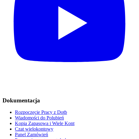
Dokumentacja
Rozpoczęcie Pracy z Dotb
Wiadomości do Polubień
Kopia Zapasowa i Wiele Kont
Czat wielokontowy
Panel Zamówień