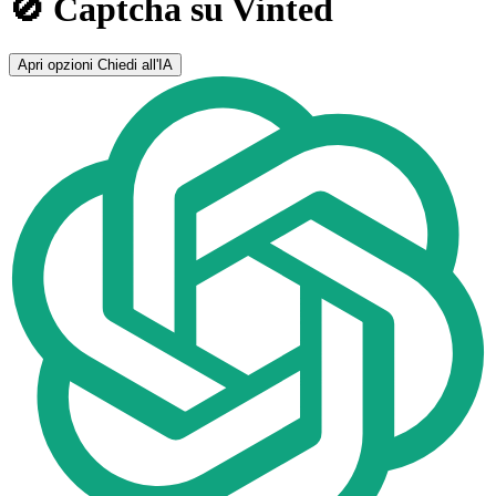
🚫 Captcha su Vinted
Apri opzioni
Chiedi all'IA