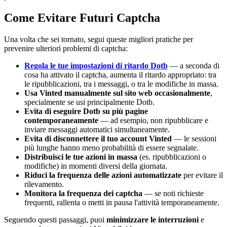
Come Evitare Futuri Captcha
Una volta che sei tornato, segui queste migliori pratiche per
prevenire ulteriori problemi di captcha:
Regola le tue impostazioni di ritardo Dotb
— a seconda di
cosa ha attivato il captcha, aumenta il ritardo appropriato: tra
le ripubblicazioni, tra i messaggi, o tra le modifiche in massa.
Usa Vinted manualmente sul sito web occasionalmente
,
specialmente se usi principalmente Dotb.
Evita di eseguire Dotb su più pagine
contemporaneamente
— ad esempio, non ripubblicare e
inviare messaggi automatici simultaneamente.
Evita di disconnettere il tuo account Vinted
— le sessioni
più lunghe hanno meno probabilità di essere segnalate.
Distribuisci le tue azioni in massa
(es. ripubblicazioni o
modifiche) in momenti diversi della giornata.
Riduci la frequenza delle azioni automatizzate
per evitare il
rilevamento.
Monitora la frequenza dei captcha
— se noti richieste
frequenti, rallenta o metti in pausa l'attività temporaneamente.
Seguendo questi passaggi, puoi
minimizzare le interruzioni
e