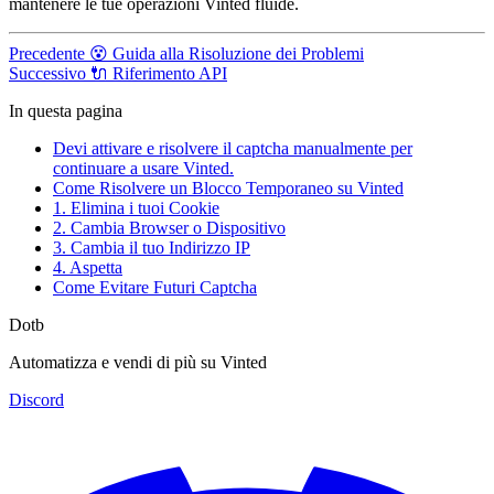
mantenere le tue operazioni Vinted fluide.
Precedente
😵 Guida alla Risoluzione dei Problemi
Successivo
🔌 Riferimento API
In questa pagina
Devi attivare e risolvere il captcha manualmente per
continuare a usare Vinted.
Come Risolvere un Blocco Temporaneo su Vinted
1. Elimina i tuoi Cookie
2. Cambia Browser o Dispositivo
3. Cambia il tuo Indirizzo IP
4. Aspetta
Come Evitare Futuri Captcha
Dotb
Automatizza e vendi di più su Vinted
Discord