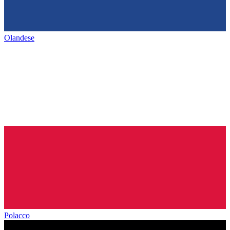
Olandese
Polacco