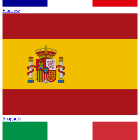
Francese
Spagnolo