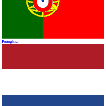
Portoghese