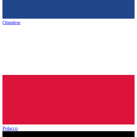
Olandese
Polacco