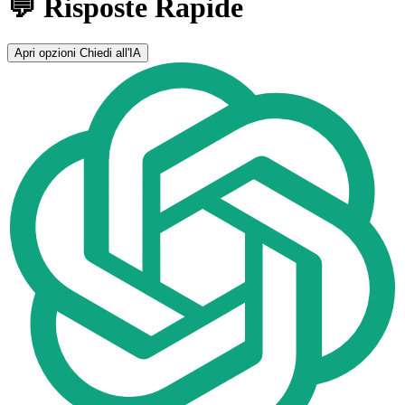
💬 Risposte Rapide
Apri opzioni
Chiedi all'IA