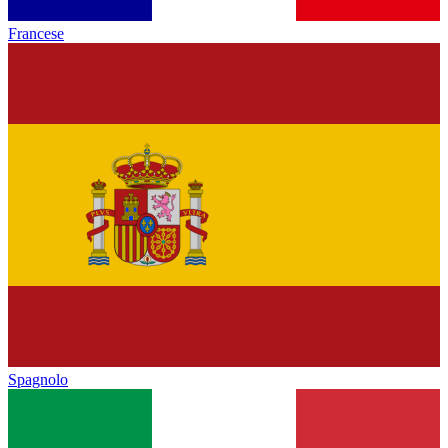
Francese
Spagnolo