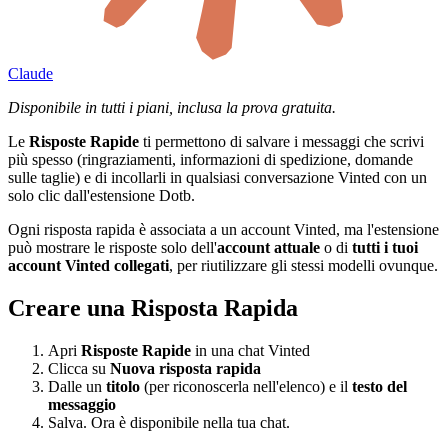
Claude
Disponibile in tutti i piani, inclusa la prova gratuita.
Le
Risposte Rapide
ti permettono di salvare i messaggi che scrivi
più spesso (ringraziamenti, informazioni di spedizione, domande
sulle taglie) e di incollarli in qualsiasi conversazione Vinted con un
solo clic dall'estensione Dotb.
Ogni risposta rapida è associata a un account Vinted, ma l'estensione
può mostrare le risposte solo dell'
account attuale
o di
tutti i tuoi
account Vinted collegati
, per riutilizzare gli stessi modelli ovunque.
Creare una Risposta Rapida
Apri
Risposte Rapide
in una chat Vinted
Clicca su
Nuova risposta rapida
Dalle un
titolo
(per riconoscerla nell'elenco) e il
testo del
messaggio
Salva. Ora è disponibile nella tua chat.