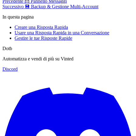
Precedente
📨 Pannello Messaggi
Successivo
💾 Backup & Gestione Multi-Account
In questa pagina
Creare una Risposta Rapida
Usare una Risposta Rapida in una Conversazione
Gestire le tue Risposte Rapide
Dotb
Automatizza e vendi di più su Vinted
Discord