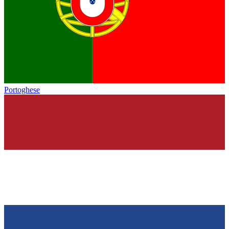
Portoghese