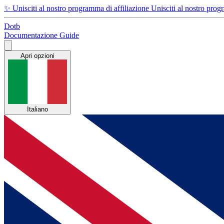
✨
Unisciti al nostro programma di affiliazione
Unisciti al nostro prog
Dotb
Documentazione
Guide
Apri opzioni
Italiano