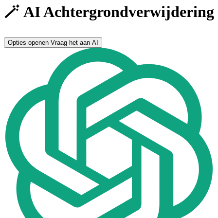
🪄 AI Achtergrondverwijdering
Opties openen
Vraag het aan AI