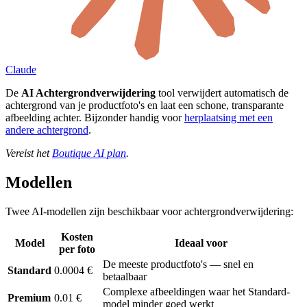
Claude
De
AI Achtergrondverwijdering
tool verwijdert automatisch de
achtergrond van je productfoto's en laat een schone, transparante
afbeelding achter. Bijzonder handig voor
herplaatsing met een
andere achtergrond
.
Vereist het
Boutique AI plan
.
Modellen
Twee AI-modellen zijn beschikbaar voor achtergrondverwijdering:
Kosten
Model
Ideaal voor
per foto
De meeste productfoto's — snel en
Standard
0.0004 €
betaalbaar
Complexe afbeeldingen waar het Standard-
Premium
0.01 €
model minder goed werkt