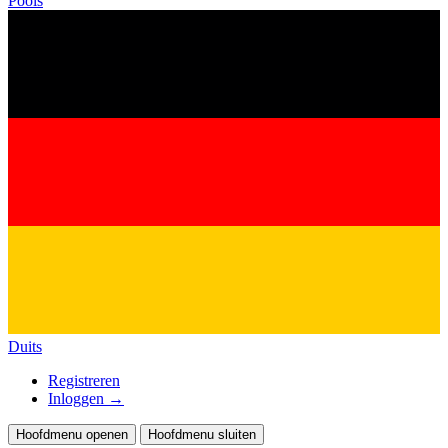
Pools
Duits
Registreren
Inloggen
→
Hoofdmenu openen
Hoofdmenu sluiten