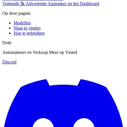
Volgende
📝 Advertentie Aanmaker op het Dashboard
Op deze pagina
Modellen
Waar te vinden
Hoe te gebruiken
Dotb
Automatiseer en Verkoop Meer op Vinted
Discord