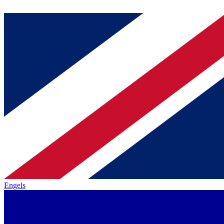
Engels