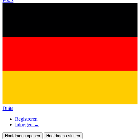
Pools
Duits
Registreren
Inloggen
→
Hoofdmenu openen
Hoofdmenu sluiten