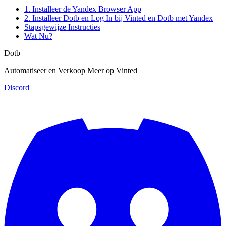
1. Installeer de Yandex Browser App
2. Installeer Dotb en Log In bij Vinted en Dotb met Yandex
Stapsgewijze Instructies
Wat Nu?
Dotb
Automatiseer en Verkoop Meer op Vinted
Discord