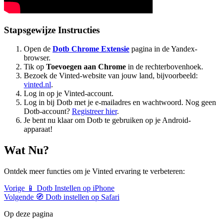
Stapsgewijze Instructies
Open de
Dotb Chrome Extensie
pagina in de Yandex-
browser.
Tik op
Toevoegen aan Chrome
in de rechterbovenhoek.
Bezoek de Vinted-website van jouw land, bijvoorbeeld:
vinted.nl
.
Log in op je Vinted-account.
Log in bij Dotb met je e-mailadres en wachtwoord. Nog geen
Dotb-account?
Registreer hier
.
Je bent nu klaar om Dotb te gebruiken op je Android-
apparaat!
Wat Nu?
Ontdek meer functies om je Vinted ervaring te verbeteren:
Vorige
📱 Dotb Instellen op iPhone
Volgende
🧭 Dotb instellen op Safari
Op deze pagina