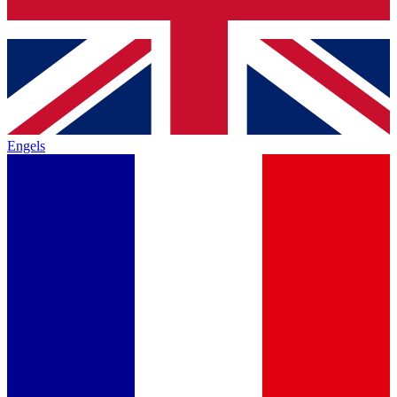
Engels