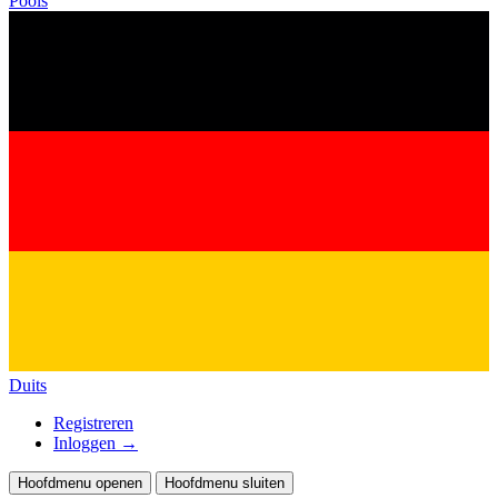
Pools
Duits
Registreren
Inloggen
→
Hoofdmenu openen
Hoofdmenu sluiten