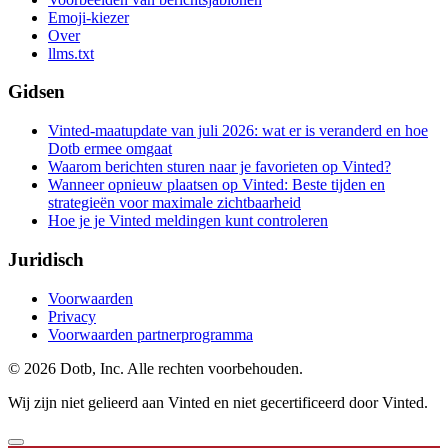
Emoji-kiezer
Over
llms.txt
Gidsen
Vinted-maatupdate van juli 2026: wat er is veranderd en hoe
Dotb ermee omgaat
Waarom berichten sturen naar je favorieten op Vinted?
Wanneer opnieuw plaatsen op Vinted: Beste tijden en
strategieën voor maximale zichtbaarheid
Hoe je je Vinted meldingen kunt controleren
Juridisch
Voorwaarden
Privacy
Voorwaarden partnerprogramma
© 2026 Dotb, Inc. Alle rechten voorbehouden.
Wij zijn niet gelieerd aan Vinted en niet gecertificeerd door Vinted.