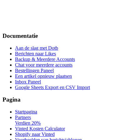
Documentatie
Aan de slag met Dotb
Berichten naar Likes
Backup & Meerdere Accounts
Chat voor meerdere accounts
Bestellingen Paneel
Een artikel opnieuw plaatsen
Inbox Paneel
Google Sheets Export en CSV Import
Pagina
Startpagina
Partners
Verdien 20%
Vinted Kosten Calculator
Shopify naar Vinted
Voorbeelden van berichtsjablonen