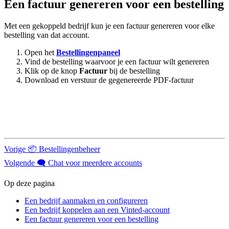
Een factuur genereren voor een bestelling
Met een gekoppeld bedrijf kun je een factuur genereren voor elke
bestelling van dat account.
Open het
Bestellingenpaneel
Vind de bestelling waarvoor je een factuur wilt genereren
Klik op de knop
Factuur
bij de bestelling
Download en verstuur de gegenereerde PDF-factuur
Vorige
📦 Bestellingenbeheer
Volgende
🗨️ Chat voor meerdere accounts
Op deze pagina
Een bedrijf aanmaken en configureren
Een bedrijf koppelen aan een Vinted-account
Een factuur genereren voor een bestelling