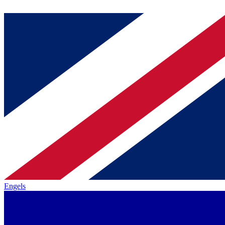
Engels