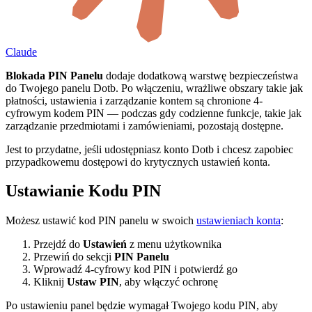
Claude
Blokada PIN Panelu
dodaje dodatkową warstwę bezpieczeństwa
do Twojego panelu Dotb. Po włączeniu, wrażliwe obszary takie jak
płatności, ustawienia i zarządzanie kontem są chronione 4-
cyfrowym kodem PIN — podczas gdy codzienne funkcje, takie jak
zarządzanie przedmiotami i zamówieniami, pozostają dostępne.
Jest to przydatne, jeśli udostępniasz konto Dotb i chcesz zapobiec
przypadkowemu dostępowi do krytycznych ustawień konta.
Ustawianie Kodu PIN
Możesz ustawić kod PIN panelu w swoich
ustawieniach konta
:
Przejdź do
Ustawień
z menu użytkownika
Przewiń do sekcji
PIN Panelu
Wprowadź 4-cyfrowy kod PIN i potwierdź go
Kliknij
Ustaw PIN
, aby włączyć ochronę
Po ustawieniu panel będzie wymagał Twojego kodu PIN, aby