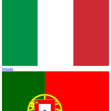
Włoski