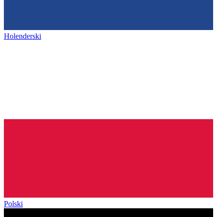
Holenderski
Polski