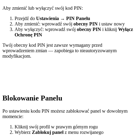
Aby zmienić lub wyłączyć swój kod PIN:
Przejdź do
Ustawienia
→
PIN Panelu
Aby zmienić: wprowadź swój
obecny PIN
i ustaw nowy
Aby wyłączyć: wprowadź swój
obecny PIN
i kliknij
Wyłącz
Ochronę PIN
Twój obecny kod PIN jest zawsze wymagany przed
wprowadzeniem zmian — zapobiega to nieautoryzowanym
modyfikacjom.
Blokowanie Panelu
Po ustawieniu kodu PIN możesz zablokować panel w dowolnym
momencie:
Kliknij swój profil w prawym górnym rogu
Wybierz
Zablokuj panel
z menu rozwijanego