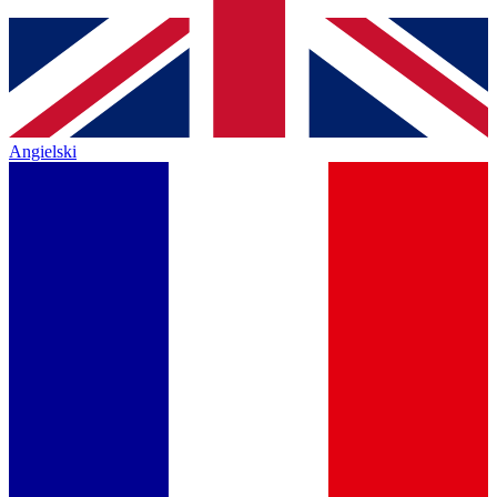
Angielski