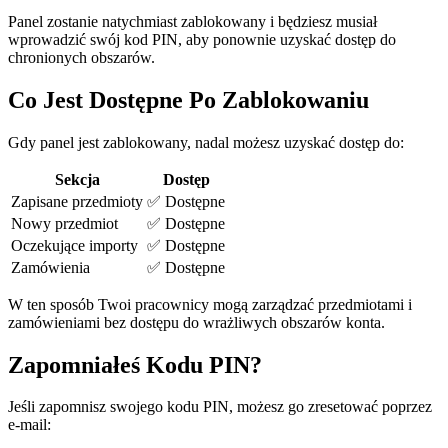
Panel zostanie natychmiast zablokowany i będziesz musiał
wprowadzić swój kod PIN, aby ponownie uzyskać dostęp do
chronionych obszarów.
Co Jest Dostępne Po Zablokowaniu
Gdy panel jest zablokowany, nadal możesz uzyskać dostęp do:
Sekcja
Dostęp
Zapisane przedmioty
✅ Dostępne
Nowy przedmiot
✅ Dostępne
Oczekujące importy
✅ Dostępne
Zamówienia
✅ Dostępne
W ten sposób Twoi pracownicy mogą zarządzać przedmiotami i
zamówieniami bez dostępu do wrażliwych obszarów konta.
Zapomniałeś Kodu PIN?
Jeśli zapomnisz swojego kodu PIN, możesz go zresetować poprzez
e-mail: