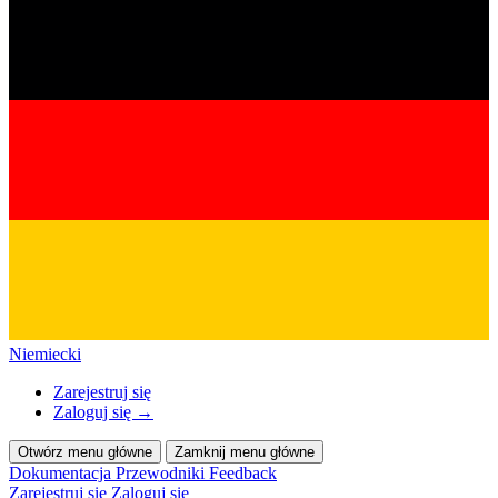
Niemiecki
Zarejestruj się
Zaloguj się
→
Otwórz menu główne
Zamknij menu główne
Dokumentacja
Przewodniki
Feedback
Zarejestruj się
Zaloguj się