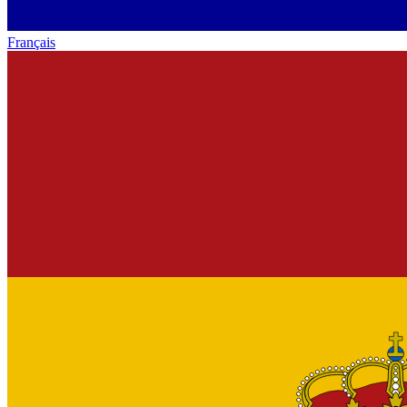
Français