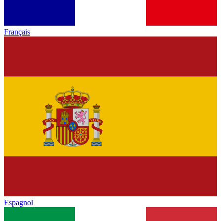
Français
Espagnol