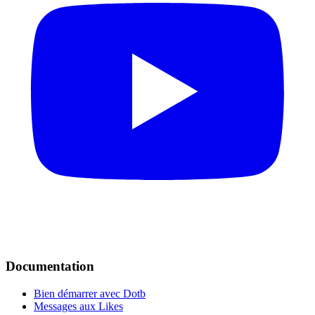
Documentation
Bien démarrer avec Dotb
Messages aux Likes