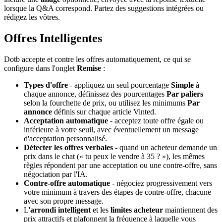
lorsque la Q&A correspond. Partez des suggestions intégrées ou
rédigez les vôtres.
Offres Intelligentes
Dotb accepte et contre les offres automatiquement, ce qui se
configure dans l'onglet
Remise
:
Types d'offre
- appliquez un seul pourcentage
Simple
à
chaque annonce, définissez des pourcentages
Par paliers
selon la fourchette de prix, ou utilisez les minimums
Par
annonce
définis sur chaque article Vinted.
Acceptation automatique
- acceptez toute offre égale ou
inférieure à votre seuil, avec éventuellement un message
d'acceptation personnalisé.
Détecter les offres verbales
- quand un acheteur demande un
prix dans le chat (« tu peux le vendre à 35 ? »), les mêmes
règles répondent par une acceptation ou une contre-offre, sans
négociation par l'IA.
Contre-offre automatique
- négociez progressivement vers
votre minimum à travers des étapes de contre-offre, chacune
avec son propre message.
L'
arrondi intelligent
et les
limites acheteur
maintiennent des
prix attractifs et plafonnent la fréquence à laquelle vous