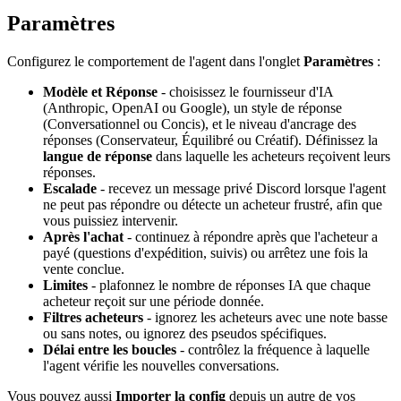
Paramètres
Configurez le comportement de l'agent dans l'onglet
Paramètres
:
Modèle et Réponse
- choisissez le fournisseur d'IA
(Anthropic, OpenAI ou Google), un style de réponse
(Conversationnel ou Concis), et le niveau d'ancrage des
réponses (Conservateur, Équilibré ou Créatif). Définissez la
langue de réponse
dans laquelle les acheteurs reçoivent leurs
réponses.
Escalade
- recevez un message privé Discord lorsque l'agent
ne peut pas répondre ou détecte un acheteur frustré, afin que
vous puissiez intervenir.
Après l'achat
- continuez à répondre après que l'acheteur a
payé (questions d'expédition, suivis) ou arrêtez une fois la
vente conclue.
Limites
- plafonnez le nombre de réponses IA que chaque
acheteur reçoit sur une période donnée.
Filtres acheteurs
- ignorez les acheteurs avec une note basse
ou sans notes, ou ignorez des pseudos spécifiques.
Délai entre les boucles
- contrôlez la fréquence à laquelle
l'agent vérifie les nouvelles conversations.
Vous pouvez aussi
Importer la config
depuis un autre de vos