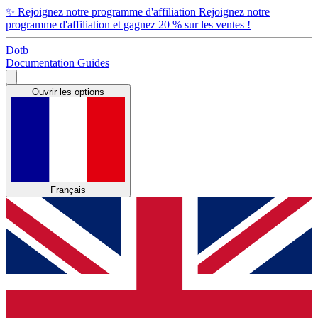
✨
Rejoignez notre programme d'affiliation
Rejoignez notre
programme d'affiliation et gagnez 20 % sur les ventes !
Dotb
Documentation
Guides
Ouvrir les options
Français