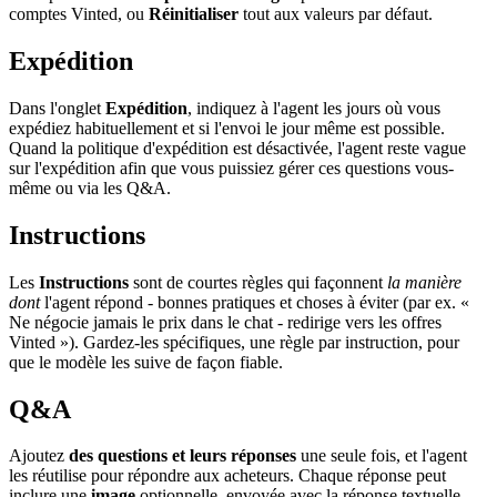
comptes Vinted, ou
Réinitialiser
tout aux valeurs par défaut.
Expédition
Dans l'onglet
Expédition
, indiquez à l'agent les jours où vous
expédiez habituellement et si l'envoi le jour même est possible.
Quand la politique d'expédition est désactivée, l'agent reste vague
sur l'expédition afin que vous puissiez gérer ces questions vous-
même ou via les Q&A.
Instructions
Les
Instructions
sont de courtes règles qui façonnent
la manière
dont
l'agent répond - bonnes pratiques et choses à éviter (par ex. «
Ne négocie jamais le prix dans le chat - redirige vers les offres
Vinted »). Gardez-les spécifiques, une règle par instruction, pour
que le modèle les suive de façon fiable.
Q&A
Ajoutez
des questions et leurs réponses
une seule fois, et l'agent
les réutilise pour répondre aux acheteurs. Chaque réponse peut
inclure une
image
optionnelle, envoyée avec la réponse textuelle