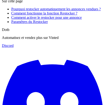
Sur cette page
Pourquoi restocker automatiquement les annonces vendues ?
Comment fonctionne la fonction Restocker ?
Comment activer le restocker pour une annonce
Paramètres du Restocker
Dotb
Automatisez et vendez plus sur Vinted
Discord