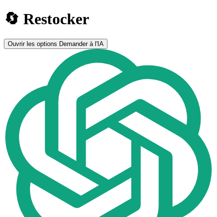
🔄 Restocker
Ouvrir les options
Demander à l'IA