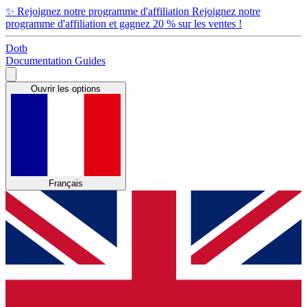
✨
Rejoignez notre programme d'affiliation
Rejoignez notre
programme d'affiliation et gagnez 20 % sur les ventes !
Dotb
Documentation
Guides
Ouvrir les options
Français