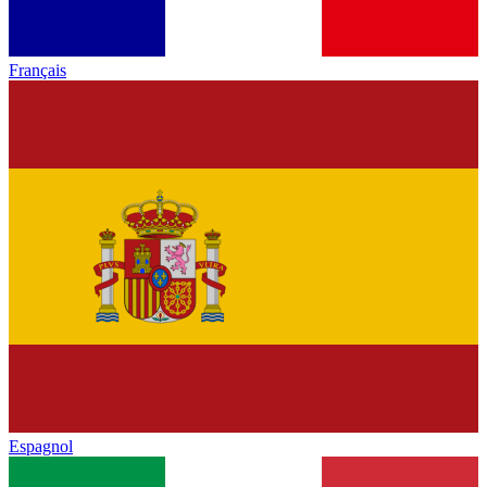
Français
Espagnol