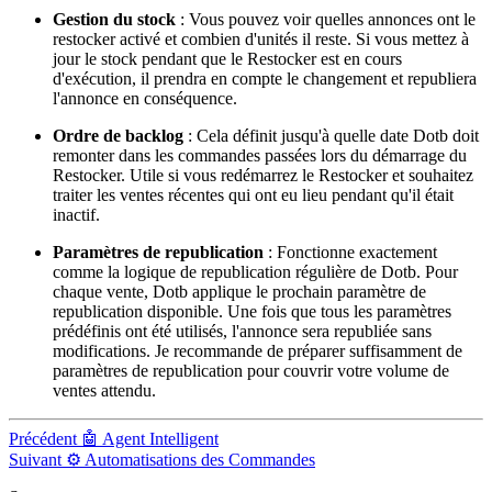
Gestion du stock
: Vous pouvez voir quelles annonces ont le
restocker activé et combien d'unités il reste. Si vous mettez à
jour le stock pendant que le Restocker est en cours
d'exécution, il prendra en compte le changement et republiera
l'annonce en conséquence.
Ordre de backlog
: Cela définit jusqu'à quelle date Dotb doit
remonter dans les commandes passées lors du démarrage du
Restocker. Utile si vous redémarrez le Restocker et souhaitez
traiter les ventes récentes qui ont eu lieu pendant qu'il était
inactif.
Paramètres de republication
: Fonctionne exactement
comme la logique de republication régulière de Dotb. Pour
chaque vente, Dotb applique le prochain paramètre de
republication disponible. Une fois que tous les paramètres
prédéfinis ont été utilisés, l'annonce sera republiée sans
modifications. Je recommande de préparer suffisamment de
paramètres de republication pour couvrir votre volume de
ventes attendu.
Précédent
🤖 Agent Intelligent
Suivant
⚙️ Automatisations des Commandes