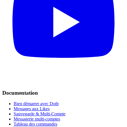
Documentation
Bien démarrer avec Dotb
Messages aux Likes
Sauvegarde & Multi-Compte
Messagerie multi-comptes
Tableau des commandes