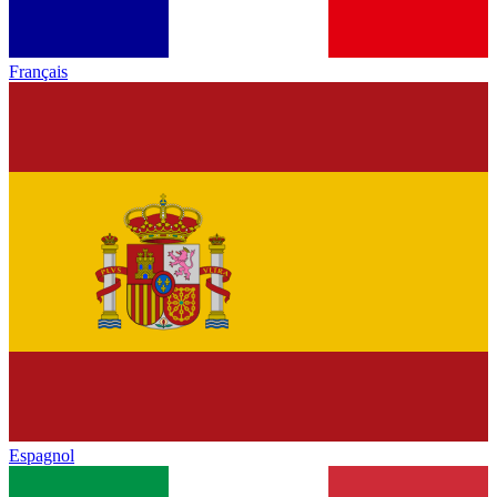
Français
Espagnol