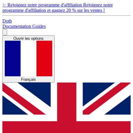
✨
Rejoignez notre programme d'affiliation
Rejoignez notre
programme d'affiliation et gagnez 20 % sur les ventes !
Dotb
Documentation
Guides
Ouvrir les options
Français