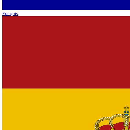
Français