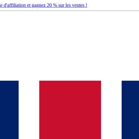
d'affiliation et gagnez 20 % sur les ventes !