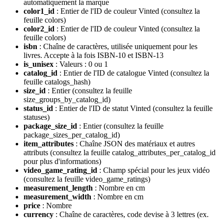
automatiquement la marque
color1_id
: Entier de l'ID de couleur Vinted (consultez la
feuille colors)
color2_id
: Entier de l'ID de couleur Vinted (consultez la
feuille colors)
isbn
: Chaîne de caractères, utilisée uniquement pour les
livres. Accepte à la fois ISBN-10 et ISBN-13
is_unisex
: Valeurs : 0 ou 1
catalog_id
: Entier de l'ID de catalogue Vinted (consultez la
feuille catalogs_hash)
size_id
: Entier (consultez la feuille
size_groups_by_catalog_id)
status_id
: Entier de l'ID de statut Vinted (consultez la feuille
statuses)
package_size_id
: Entier (consultez la feuille
package_sizes_per_catalog_id)
item_attributes
: Chaîne JSON des matériaux et autres
attributs (consultez la feuille catalog_attributes_per_catalog_id
pour plus d'informations)
video_game_rating_id
: Champ spécial pour les jeux vidéo
(consultez la feuille video_game_ratings)
measurement_length
: Nombre en cm
measurement_width
: Nombre en cm
price
: Nombre
currency
: Chaîne de caractères, code devise à 3 lettres (ex.