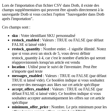
Lors de l'importation d'un fichier CSV dans Dotb, il existe des
champs supplémentaires qui peuvent être ajoutés directement à la
sauvegarde Dotb si vous cochez l'option "Sauvegarder dans Dotb
après l'importation".
Ces champs sont :
sku
: Votre identifiant SKU personnalisé
restock_enabled
: Valeurs : TRUE ou FALSE (par défaut
FALSE si laissé vide)
restock_quantity
: Nombre entier. -1 signifie illimité. Notez
que si vous avez un stock de 5, vous devez définir
restock_quantity à 4, car c'est le nombre d'articles qui seront
réapprovisionnés lorsqu'un article est vendu
location
: Utilisé pour le suivi de l'inventaire. Peut être
n'importe quel texte
messages_enabled
: Valeurs : TRUE ou FALSE (par défaut
TRUE si laissé vide). Ce booléen indique si vous souhaitez
envoyer des messages aux likes sur cet article spécifique
accept_offers_enabled
: Valeurs : TRUE ou FALSE (par
défaut FALSE si laissé vide). Ce booléen indique si vous
souhaitez accepter automatiquement les offres sur cet article
spécifique
minimum_offer_price
: Nombre. Le prix minimum pour les