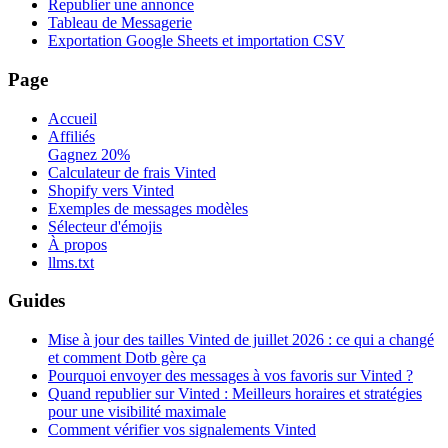
Republier une annonce
Tableau de Messagerie
Exportation Google Sheets et importation CSV
Page
Accueil
Affiliés
Gagnez 20%
Calculateur de frais Vinted
Shopify vers Vinted
Exemples de messages modèles
Sélecteur d'émojis
À propos
llms.txt
Guides
Mise à jour des tailles Vinted de juillet 2026 : ce qui a changé
et comment Dotb gère ça
Pourquoi envoyer des messages à vos favoris sur Vinted ?
Quand republier sur Vinted : Meilleurs horaires et stratégies
pour une visibilité maximale
Comment vérifier vos signalements Vinted