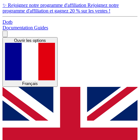
✨
Rejoignez notre programme d'affiliation
Rejoignez notre
programme d'affiliation et gagnez 20 % sur les ventes !
Dotb
Documentation
Guides
Ouvrir les options
Français