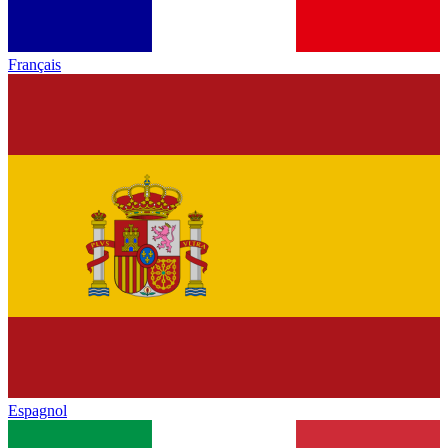
Français
Espagnol