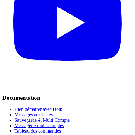
Documentation
Bien démarrer avec Dotb
Messages aux Likes
Sauvegarde & Multi-Compte
Messagerie multi-comptes
Tableau des commandes