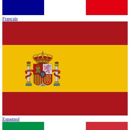
Français
Espagnol