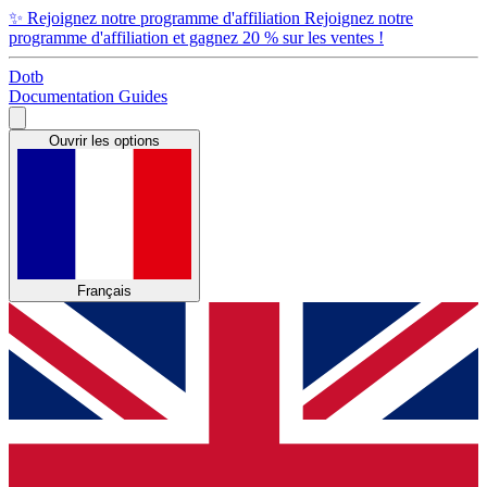
✨
Rejoignez notre programme d'affiliation
Rejoignez notre
programme d'affiliation et gagnez 20 % sur les ventes !
Dotb
Documentation
Guides
Ouvrir les options
Français