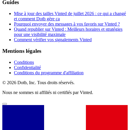
Guides
Mise à jour des tailles Vinted de juillet 2026 : ce qui a changé
et comment Dotb gère ça
Pourquoi envoyer des messages à vos favoris sur Vinted ?
Quand republier sur Vinted : Meilleurs horaires et stratégies
pour une visibilité maximale
Comment vérifier vos signalements Vinted
Mentions légales
Conditions
Confidentialité
Conditions du programme d'affiliation
© 2026 Dotb, Inc. Tous droits réservés.
Nous ne sommes ni affiliés ni certifiés par Vinted.