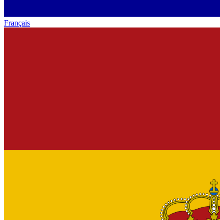
Français