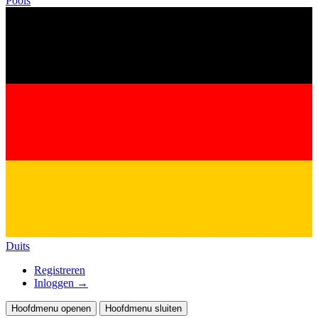
Pools
Duits
Registreren
Inloggen
→
Hoofdmenu openen
Hoofdmenu sluiten