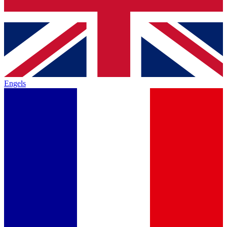
Engels