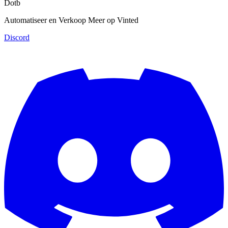
Dotb
Automatiseer en Verkoop Meer op Vinted
Discord