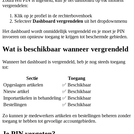
Zodra een PIN is ingesteld, kun je het dashboard op elk moment
vergrendelen:
Klik op je profiel in de rechterbovenhoek
Selecteer
Dashboard vergrendelen
uit het dropdownmenu
Het dashboard wordt onmiddellijk vergrendeld en je moet je PIN
invoeren om opnieuw toegang te krijgen tot beschermde gebieden.
Wat is beschikbaar wanneer vergrendeld
Wanneer het dashboard is vergrendeld, heb je nog steeds toegang
tot:
Sectie
Toegang
Opgeslagen artikelen
✅ Beschikbaar
Nieuw artikel
✅ Beschikbaar
Importartikelen in behandeling
✅ Beschikbaar
Bestellingen
✅ Beschikbaar
Zo kunnen je medewerkers artikelen en bestellingen beheren zonder
toegang te hebben tot gevoelige accountgebieden.
Je PIN vergeten?