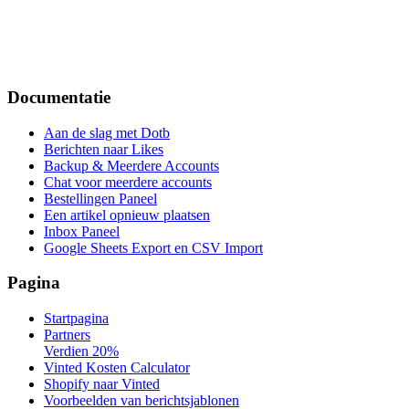
Documentatie
Aan de slag met Dotb
Berichten naar Likes
Backup & Meerdere Accounts
Chat voor meerdere accounts
Bestellingen Paneel
Een artikel opnieuw plaatsen
Inbox Paneel
Google Sheets Export en CSV Import
Pagina
Startpagina
Partners
Verdien 20%
Vinted Kosten Calculator
Shopify naar Vinted
Voorbeelden van berichtsjablonen