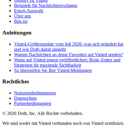
Shopify zu Vinted
Beispiele für Nachrichtenvorlagen
Emoji-Auswahl
Über uns
llms.txt
Anleitungen
Vinted-Größenupdate vom Juli 2026: was sich geändert hat
und wie Dotb damit umgeht
Warum Nachrichten an deine Favoriten auf Vinted senden?
Wann auf Vinted erneut veröffentlichen: Beste Zeiten und
Strategien für maximale Sichtbarkeit
So überprüfen Sie Ihre Vinted-Meldungen
Rechtliches
Nutzungsbedingungen
Datenschutz
Partnerbedingungen
© 2026 Dotb, Inc. Alle Rechte vorbehalten.
Wir sind weder mit Vinted verbunden noch von Vinted zertifiziert.