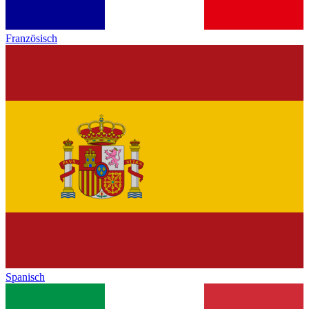
Französisch
Spanisch