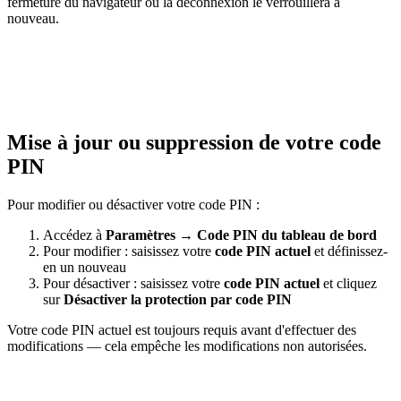
fermeture du navigateur ou la déconnexion le verrouillera à
nouveau.
Mise à jour ou suppression de votre code
PIN
Pour modifier ou désactiver votre code PIN :
Accédez à
Paramètres
→
Code PIN du tableau de bord
Pour modifier : saisissez votre
code PIN actuel
et définissez-
en un nouveau
Pour désactiver : saisissez votre
code PIN actuel
et cliquez
sur
Désactiver la protection par code PIN
Votre code PIN actuel est toujours requis avant d'effectuer des
modifications — cela empêche les modifications non autorisées.