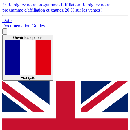
✨
Rejoignez notre programme d'affiliation
Rejoignez notre
programme d'affiliation et gagnez 20 % sur les ventes !
Dotb
Documentation
Guides
Ouvrir les options
Français