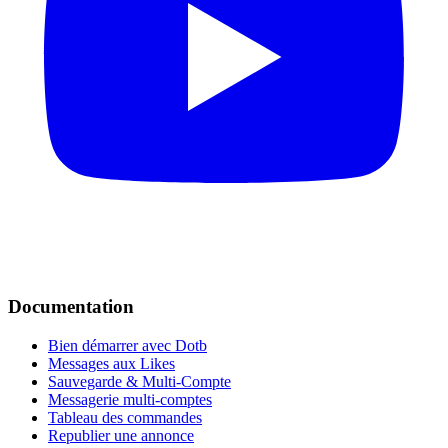
Documentation
Bien démarrer avec Dotb
Messages aux Likes
Sauvegarde & Multi-Compte
Messagerie multi-comptes
Tableau des commandes
Republier une annonce