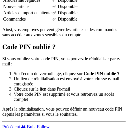
Articles sauvegardés
✅ Disponible
Nouvel article
✅ Disponible
Articles d'import en attente
✅ Disponible
Commandes
✅ Disponible
Ainsi, vos employés peuvent gérer les articles et les commandes
sans accéder aux zones sensibles du compte.
Code PIN oublié ?
Si vous oubliez votre code PIN, vous pouvez le réinitialiser par e-
mail :
Sur l'écran de verrouillage, cliquez sur
Code PIN oublié ?
Un lien de réinitialisation est envoyé à votre adresse e-mail
enregistrée
Cliquez sur le lien dans l'e-mail
Votre code PIN est supprimé et vous retrouvez un accès
complet
Après la réinitialisation, vous pouvez définir un nouveau code PIN
depuis les paramètres si vous le souhaitez.
Précédent
👥 Bulk Follow