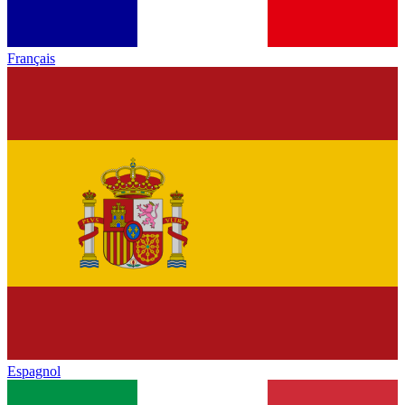
Français
Espagnol