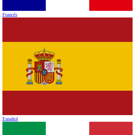
Francés
Español