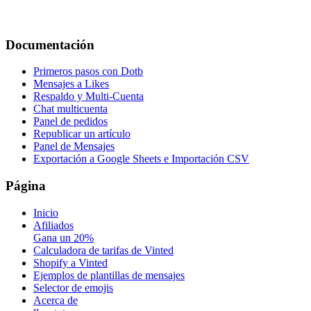
Documentación
Primeros pasos con Dotb
Mensajes a Likes
Respaldo y Multi-Cuenta
Chat multicuenta
Panel de pedidos
Republicar un artículo
Panel de Mensajes
Exportación a Google Sheets e Importación CSV
Página
Inicio
Afiliados
Gana un 20%
Calculadora de tarifas de Vinted
Shopify a Vinted
Ejemplos de plantillas de mensajes
Selector de emojis
Acerca de