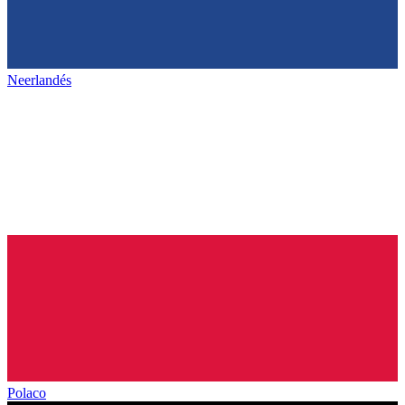
Neerlandés
Polaco