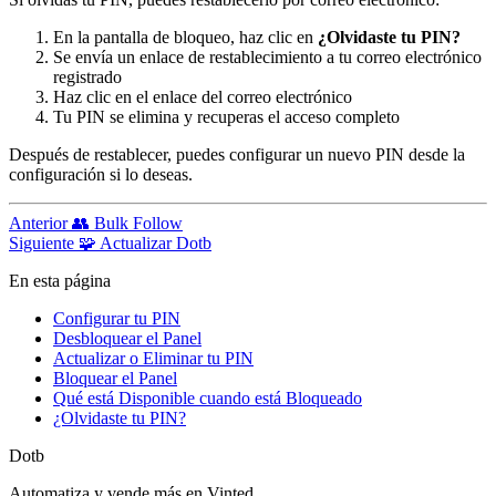
En la pantalla de bloqueo, haz clic en
¿Olvidaste tu PIN?
Se envía un enlace de restablecimiento a tu correo electrónico
registrado
Haz clic en el enlace del correo electrónico
Tu PIN se elimina y recuperas el acceso completo
Después de restablecer, puedes configurar un nuevo PIN desde la
configuración si lo deseas.
Anterior
👥 Bulk Follow
Siguiente
🧩 Actualizar Dotb
En esta página
Configurar tu PIN
Desbloquear el Panel
Actualizar o Eliminar tu PIN
Bloquear el Panel
Qué está Disponible cuando está Bloqueado
¿Olvidaste tu PIN?
Dotb
Automatiza y vende más en Vinted