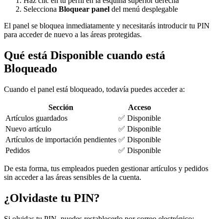
Haz clic en tu perfil en la esquina superior derecha
Selecciona
Bloquear panel
del menú desplegable
El panel se bloquea inmediatamente y necesitarás introducir tu PIN
para acceder de nuevo a las áreas protegidas.
Qué está Disponible cuando está
Bloqueado
Cuando el panel está bloqueado, todavía puedes acceder a:
Sección
Acceso
Artículos guardados
✅ Disponible
Nuevo artículo
✅ Disponible
Artículos de importación pendientes
✅ Disponible
Pedidos
✅ Disponible
De esta forma, tus empleados pueden gestionar artículos y pedidos
sin acceder a las áreas sensibles de la cuenta.
¿Olvidaste tu PIN?
Si olvidas tu PIN, puedes restablecerlo por correo electrónico: